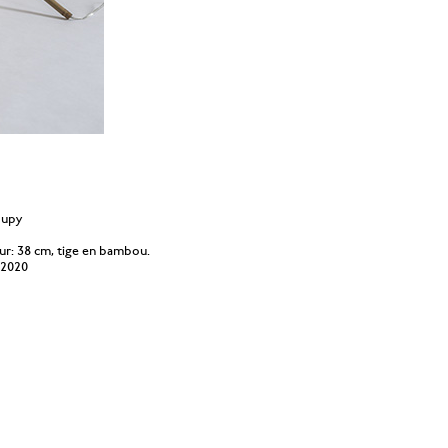
oupy
eur: 38 cm, tige en bambou.
 2020