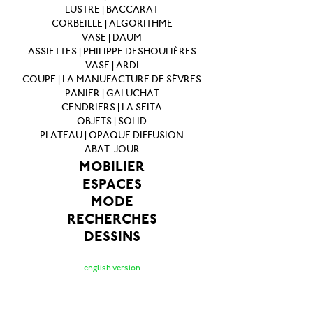
LUSTRE | BACCARAT
CORBEILLE | ALGORITHME
VASE | DAUM
ASSIETTES | PHILIPPE DESHOULIÈRES
VASE | ARDI
COUPE | LA MANUFACTURE DE SÈVRES
PANIER | GALUCHAT
CENDRIERS | LA SEITA
OBJETS | SOLID
PLATEAU | OPAQUE DIFFUSION
ABAT-JOUR
MOBILIER
ESPACES
MODE
RECHERCHES
DESSINS
english version