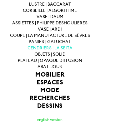
LUSTRE | BACCARAT
CORBEILLE | ALGORITHME
VASE | DAUM
ASSIETTES | PHILIPPE DESHOULIÈRES
VASE | ARDI
COUPE | LA MANUFACTURE DE SÈVRES
PANIER | GALUCHAT
CENDRIERS | LA SEITA
OBJETS | SOLID
PLATEAU | OPAQUE DIFFUSION
ABAT-JOUR
MOBILIER
ESPACES
MODE
RECHERCHES
DESSINS
english version