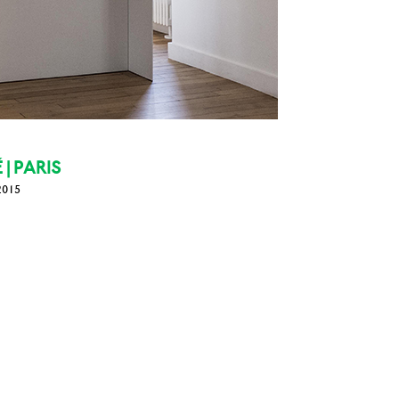
| PARIS
 2015