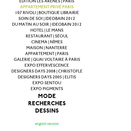
EDITION LES ARENES | PARIS
APPARTEMENT PRIVÉ PARIS
107 RIVOLI | BOUTIQUE LIBRAIRIE
SOIN DE SOI | IDEOBAIN 2012
DU MATIN AU SOIR | IDEOBAIN 2012
HOTEL | LE MANS
RESTAURANT | SÉOUL
CINEMA | NÎMES
MAISON | NANTERRE
APPARTEMENT | PARIS
GALERIE | QUAI VOLTAIRE À PARIS
EXPO EFFERVESCENCE
DESIGNERS DAYS 2008 | CHRISTOFLE
DESIGNERS DAYS 2005 | ELITIS
EXPO SENTOU
EXPO PIGMENTS
MODE
RECHERCHES
DESSINS
english version